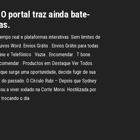
 O portal traz ainda bate-
as.
 tempo real e plataformas interativas. Sem limites de
os Word. Envios Grátis . Envios Grátis para todas
 e Telefónico . Vazia . Encomendar . T bone .
Encomendar . Productos em Destaque Ver Todos.
 que surge uma oportunidade, decide fugir de sua
s do passado. O Círculo Rubi – Depois que Sydney
u a viver exilado na Corte Moroi. Hostilizada por
 trocando o dia