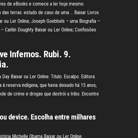
lhares de eBooks e comece a ler hoje mesmo.
to das terras: estudo de caso de uma … Baixar Livros
ar ou Ler Online; Joseph Goebbels – uma Biografia –
 – Caitlin Doughty Baixar ou Ler Online; Confissões
ve Infernos. Rubi. 9.
ia.
ay Baixar ou Ler Online. Titulo: Escalpo. Editora:
 à reserva indígena, que havia deixado há 15 anos,
ede de crime e drogas que destrói a tribo. Encontre
 ou device. Escolha entre milhares
stória Michelle Obama Baixar ou Ler Online.