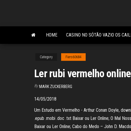
Skip
to
the
content
HOME
CASINO NO SÓTÃO VAZIO OS CAI
Category
Fiers60684
Ler rubi vermelho online
By
MARK ZUCKERBERG
14/05/2018
Um Estudo em Vermelho - Arthur Conan Doyle, downloa
.epub .mobi .doc .txt Baixar ou Ler Online; O Mal No
Baixar ou Ler Online; Cabo do Medo – John D. Macdon