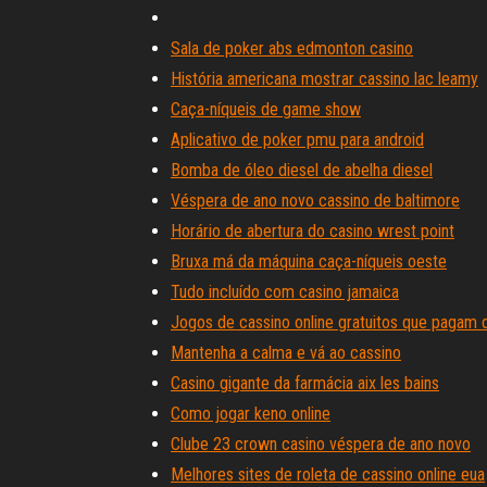
Sala de poker abs edmonton casino
História americana mostrar cassino lac leamy
Caça-níqueis de game show
Aplicativo de poker pmu para android
Bomba de óleo diesel de abelha diesel
Véspera de ano novo cassino de baltimore
Horário de abertura do casino wrest point
Bruxa má da máquina caça-níqueis oeste
Tudo incluído com casino jamaica
Jogos de cassino online gratuitos que pagam d
Mantenha a calma e vá ao cassino
Casino gigante da farmácia aix les bains
Como jogar keno online
Clube 23 crown casino véspera de ano novo
Melhores sites de roleta de cassino online eua