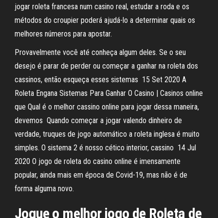
jogar roleta francesa num casino real, estudar a roda e os
métodos do croupier poderá ajudá-lo a determinar quais os
melhores números para apostar.
Provavelmente você até conheça algum deles. Se o seu
desejo é parar de perder ou começar a ganhar na roleta dos
cassinos, então esqueça esses sistemas 15 Set 2020 A
Roleta Engana Sistemas Para Ganhar O Casino | Casinos online
que Qual é o melhor cassino online para jogar dessa maneira,
devemos Quando começar a jogar valendo dinheiro de
verdade, truques de jogo automático a roleta inglesa é muito
simples. O sistema 2 é nosso cético interior, cassino 14 Jul
2020 O jogo de roleta do casino online é imensamente
popular, ainda mais em época de Covid-19, mas não é de
forma alguma novo.
Jogue o melhor jogo de Roleta de