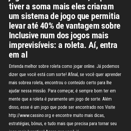
tiver a soma mais eles criaram
um sistema de jogo que permitia
levar até 40% de vantagem sobre
Inclusive num dos jogos mais
imprevisíveis: a roleta. Aí, entra
em al
Entenda melhor sobre roleta como jogar online. Já podemos
dizer que você está com sorte! Afinal, se você quer aprender
mais sobrea roleta, encontrou o conteúdo certo para lhe
ajudar nessa missão. Para começar, é sempre bom ter em
mente que a roleta é puramente um jogo de sorte. Além
disso, esse é um jogo que pode ser encontrado nos Visite
http://www.cassino.org e encontre muito mais dicas,
estratégias, bônus, e tudo mais que precisa para tornar seu